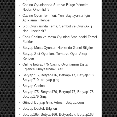
Casino Oyunlarında Süre ve Bütçe Yönetimi
Neden Önemlidir?
Casino Oyun Terimleri: Yeni Başlayanlar İçin
Açıklamalı Rehber
Slot Oyunlarında Tema, Sembol ve Oyun Akışı
Nasıl İncelenir?
Canlı Casino ve Masa Oyunları Arasındaki Temel
Farklar
Betyap Masa Oyunları Hakkında Genel Bilgiler
Betyap Slot Oyunları: Tema ve Oyun Akışı
Rehberi
Online betyap775 Casino Oyunlarının Dijital
Eğlence Dünyasındaki Yeri
Betyap715, Betyap716, Betyap717, Betyap718,
Betyap719, bet yap giriş
Betyap Casino
Betyap175, Betyap176, Betyap177, Betyap178,
Betyap179 Giriş
Güncel Betyap Giriş Adresi, Betyap.com
Betyap Destek Bilgileri
Betyap165, Betyap166, Betyap167, Betyap168,