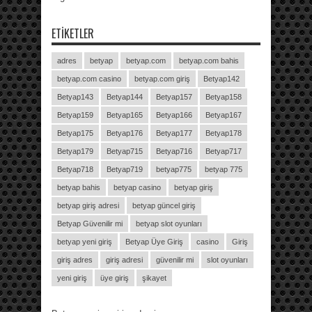
ETIKETLER
adres
betyap
betyap.com
betyap.com bahis
betyap.com casino
betyap.com giriş
Betyap142
Betyap143
Betyap144
Betyap157
Betyap158
Betyap159
Betyap165
Betyap166
Betyap167
Betyap175
Betyap176
Betyap177
Betyap178
Betyap179
Betyap715
Betyap716
Betyap717
Betyap718
Betyap719
betyap775
betyap 775
betyap bahis
betyap casino
betyap giriş
betyap giriş adresi
betyap güncel giriş
Betyap Güvenilir mi
betyap slot oyunları
betyap yeni giriş
Betyap Üye Giriş
casino
Giriş
giriş adres
giriş adresi
güvenilir mi
slot oyunları
yeni giriş
üye giriş
şikayet