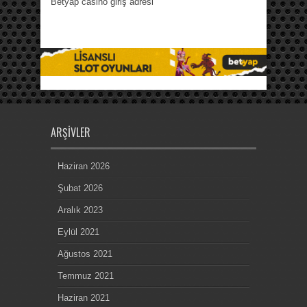
Betyap casino giriş adresi
ARŞIVLER
Haziran 2026
Şubat 2026
Aralık 2023
Eylül 2021
Ağustos 2021
Temmuz 2021
Haziran 2021