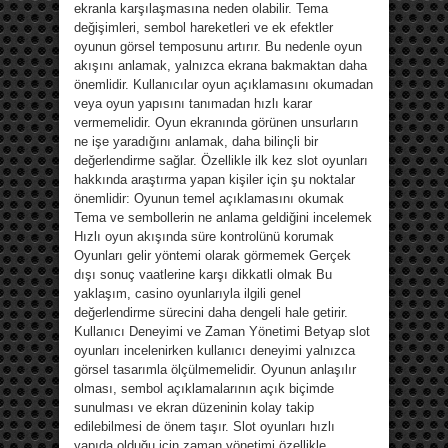
ekranla karşılaşmasına neden olabilir. Tema
değişimleri, sembol hareketleri ve ek efektler
oyunun görsel temposunu artırır. Bu nedenle oyun
akışını anlamak, yalnızca ekrana bakmaktan daha
önemlidir. Kullanıcılar oyun açıklamasını okumadan
veya oyun yapısını tanımadan hızlı karar
vermemelidir. Oyun ekranında görünen unsurların
ne işe yaradığını anlamak, daha bilinçli bir
değerlendirme sağlar. Özellikle ilk kez slot oyunları
hakkında araştırma yapan kişiler için şu noktalar
önemlidir: Oyunun temel açıklamasını okumak
Tema ve sembollerin ne anlama geldiğini incelemek
Hızlı oyun akışında süre kontrolünü korumak
Oyunları gelir yöntemi olarak görmemek Gerçek
dışı sonuç vaatlerine karşı dikkatli olmak Bu
yaklaşım, casino oyunlarıyla ilgili genel
değerlendirme sürecini daha dengeli hale getirir.
Kullanıcı Deneyimi ve Zaman Yönetimi Betyap slot
oyunları incelenirken kullanıcı deneyimi yalnızca
görsel tasarımla ölçülmemelidir. Oyunun anlaşılır
olması, sembol açıklamalarının açık biçimde
sunulması ve ekran düzeninin kolay takip
edilebilmesi de önem taşır. Slot oyunları hızlı
yapıda olduğu için zaman yönetimi özellikle