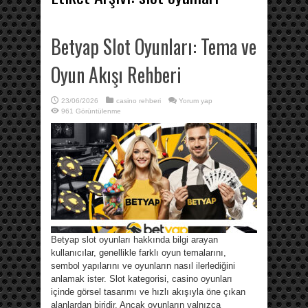
Betyap Slot Oyunları: Tema ve
Oyun Akışı Rehberi
23/06/2026
casino rehberi
Yorum yap
961 Görüntülenme
Betyap slot oyunları hakkında bilgi arayan
kullanıcılar, genellikle farklı oyun temalarını,
sembol yapılarını ve oyunların nasıl ilerlediğini
anlamak ister. Slot kategorisi, casino oyunları
içinde görsel tasarımı ve hızlı akışıyla öne çıkan
alanlardan biridir. Ancak oyunların yalnızca