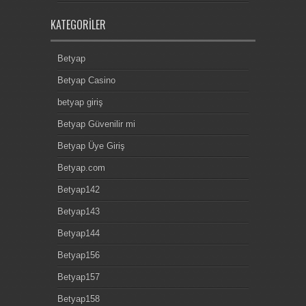
KATEGORILER
Betyap
Betyap Casino
betyap giriş
Betyap Güvenilir mi
Betyap Üye Giriş
Betyap.com
Betyap142
Betyap143
Betyap144
Betyap156
Betyap157
Betyap158