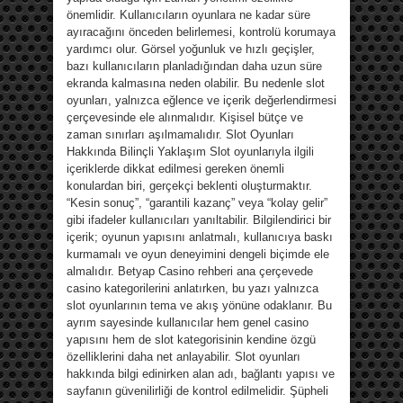
önemlidir. Kullanıcıların oyunlara ne kadar süre
ayıracağını önceden belirlemesi, kontrolü korumaya
yardımcı olur. Görsel yoğunluk ve hızlı geçişler,
bazı kullanıcıların planladığından daha uzun süre
ekranda kalmasına neden olabilir. Bu nedenle slot
oyunları, yalnızca eğlence ve içerik değerlendirmesi
çerçevesinde ele alınmalıdır. Kişisel bütçe ve
zaman sınırları aşılmamalıdır. Slot Oyunları
Hakkında Bilinçli Yaklaşım Slot oyunlarıyla ilgili
içeriklerde dikkat edilmesi gereken önemli
konulardan biri, gerçekçi beklenti oluşturmaktır.
“Kesin sonuç”, “garantili kazanç” veya “kolay gelir”
gibi ifadeler kullanıcıları yanıltabilir. Bilgilendirici bir
içerik; oyunun yapısını anlatmalı, kullanıcıya baskı
kurmamalı ve oyun deneyimini dengeli biçimde ele
almalıdır. Betyap Casino rehberi ana çerçevede
casino kategorilerini anlatırken, bu yazı yalnızca
slot oyunlarının tema ve akış yönüne odaklanır. Bu
ayrım sayesinde kullanıcılar hem genel casino
yapısını hem de slot kategorisinin kendine özgü
özelliklerini daha net anlayabilir. Slot oyunları
hakkında bilgi edinirken alan adı, bağlantı yapısı ve
sayfanın güvenilirliği de kontrol edilmelidir. Şüpheli