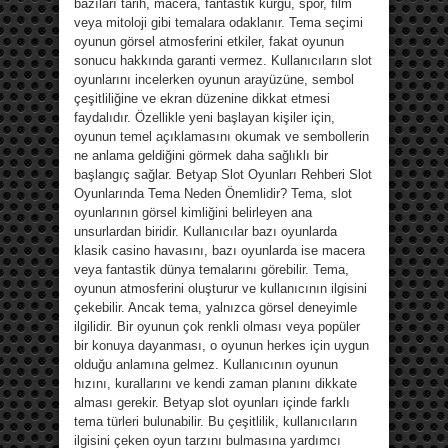
bazıları tarih, macera, fantastik kurgu, spor, film
veya mitoloji gibi temalara odaklanır. Tema seçimi
oyunun görsel atmosferini etkiler, fakat oyunun
sonucu hakkında garanti vermez. Kullanıcıların slot
oyunlarını incelerken oyunun arayüzüne, sembol
çeşitliliğine ve ekran düzenine dikkat etmesi
faydalıdır. Özellikle yeni başlayan kişiler için,
oyunun temel açıklamasını okumak ve sembollerin
ne anlama geldiğini görmek daha sağlıklı bir
başlangıç sağlar. Betyap Slot Oyunları Rehberi Slot
Oyunlarında Tema Neden Önemlidir? Tema, slot
oyunlarının görsel kimliğini belirleyen ana
unsurlardan biridir. Kullanıcılar bazı oyunlarda
klasik casino havasını, bazı oyunlarda ise macera
veya fantastik dünya temalarını görebilir. Tema,
oyunun atmosferini oluşturur ve kullanıcının ilgisini
çekebilir. Ancak tema, yalnızca görsel deneyimle
ilgilidir. Bir oyunun çok renkli olması veya popüler
bir konuya dayanması, o oyunun herkes için uygun
olduğu anlamına gelmez. Kullanıcının oyunun
hızını, kurallarını ve kendi zaman planını dikkate
alması gerekir. Betyap slot oyunları içinde farklı
tema türleri bulunabilir. Bu çeşitlilik, kullanıcıların
ilgisini çeken oyun tarzını bulmasına yardımcı