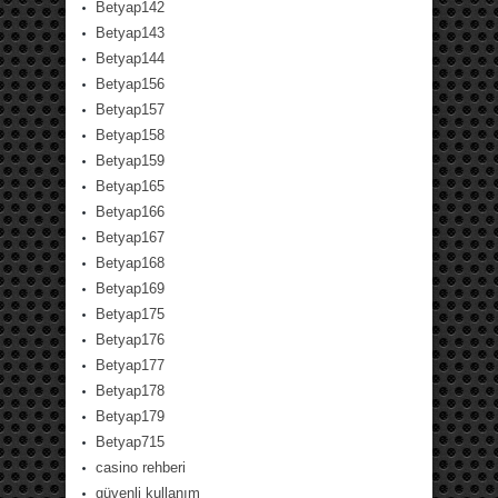
Betyap142
Betyap143
Betyap144
Betyap156
Betyap157
Betyap158
Betyap159
Betyap165
Betyap166
Betyap167
Betyap168
Betyap169
Betyap175
Betyap176
Betyap177
Betyap178
Betyap179
Betyap715
casino rehberi
güvenli kullanım